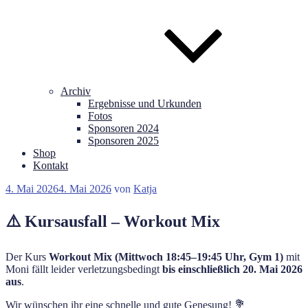
Archiv
Ergebnisse und Urkunden
Fotos
Sponsoren 2024
Sponsoren 2025
Shop
Kontakt
Veröffentlicht
4. Mai 2026
4. Mai 2026
von
Katja
am
⚠️ Kursausfall – Workout Mix
Der Kurs
Workout Mix (Mittwoch 18:45–19:45 Uhr, Gym 1)
mit
Moni fällt leider verletzungsbedingt
bis einschließlich 20. Mai 2026
aus
.
Wir wünschen ihr eine schnelle und gute Genesung! 💐