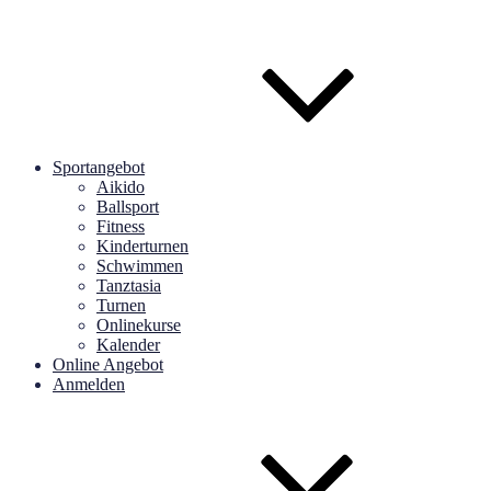
Sportangebot
Aikido
Ballsport
Fitness
Kinderturnen
Schwimmen
Tanztasia
Turnen
Onlinekurse
Kalender
Online Angebot
Anmelden