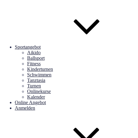
Sportangebot
Aikido
Ballsport
Fitness
Kinderturnen
Schwimmen
Tanztasia
Turnen
Onlinekurse
Kalender
Online Angebot
Anmelden