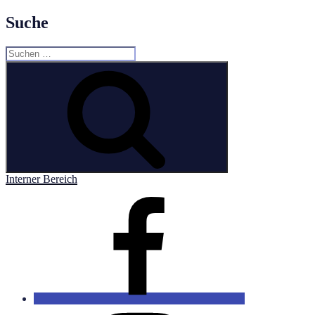
Suche
Suchen
nach:
Suchen
Interner Bereich
Facebook
Instagram