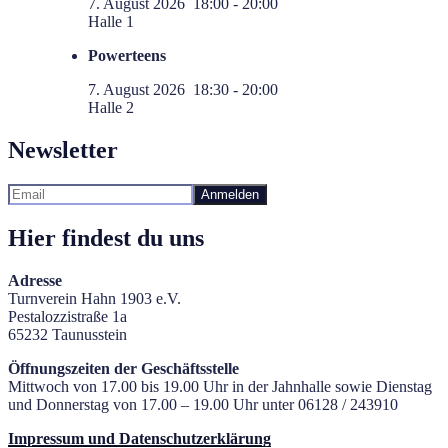
7. August 2026
18:00
-
20:00
Halle 1
Powerteens
7. August 2026
18:30
-
20:00
Halle 2
Newsletter
Hier findest du uns
Adresse
Turnverein Hahn 1903 e.V.
Pestalozzistraße 1a
65232 Taunusstein
Öffnungszeiten der Geschäftsstelle
Mittwoch von 17.00 bis 19.00 Uhr in der Jahnhalle sowie Dienstag
und Donnerstag von 17.00 – 19.00 Uhr unter 06128 / 243910
Impressum und Datenschutzerklärung