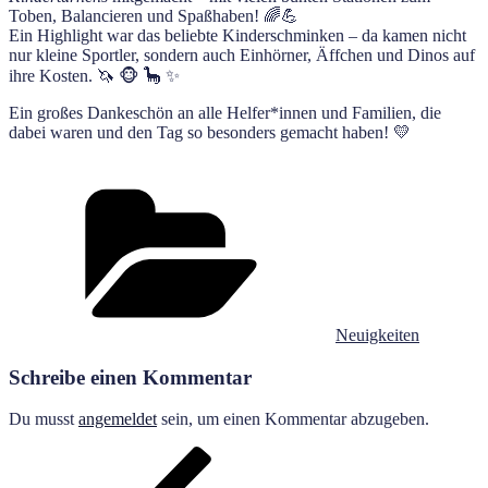
Toben, Balancieren und Spaßhaben! 🌈💪
Ein Highlight war das beliebte Kinderschminken – da kamen nicht
nur kleine Sportler, sondern auch Einhörner, Äffchen und Dinos auf
ihre Kosten. 🦄 🐵 🦕 ✨
Ein großes Dankeschön an alle Helfer*innen und Familien, die
dabei waren und den Tag so besonders gemacht haben! 💛
Kategorien
Neuigkeiten
Schreibe einen Kommentar
Du musst
angemeldet
sein, um einen Kommentar abzugeben.
Beitragsnavigation
Vorheriger
Beitrag