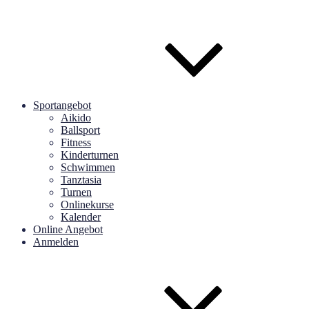
Sportangebot
Aikido
Ballsport
Fitness
Kinderturnen
Schwimmen
Tanztasia
Turnen
Onlinekurse
Kalender
Online Angebot
Anmelden