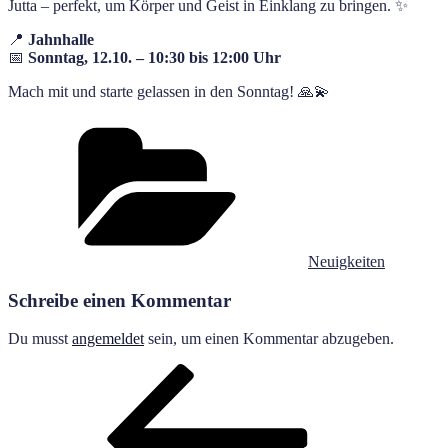
Jutta – perfekt, um Körper und Geist in Einklang zu bringen. ✨
📍
Jahnhalle
📅
Sonntag, 12.10. – 10:30 bis 12:00 Uhr
Mach mit und starte gelassen in den Sonntag! 🙏💫
Kategorien
Neuigkeiten
Schreibe einen Kommentar
Du musst
angemeldet
sein, um einen Kommentar abzugeben.
Beitragsnavigation
Vorheriger
Beitrag