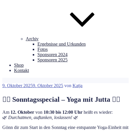
Archiv
Ergebnisse und Urkunden
Fotos
Sponsoren 2024
Sponsoren 2025
Shop
Kontakt
Veröffentlicht
9. Oktober 2025
9. Oktober 2025
von
Katja
am
🧘‍♀️ Sonntagsspecial – Yoga mit Jutta 🧘‍♀️
Am
12. Oktober
von
10:30 bis 12:00 Uhr
heißt es wieder:
🌿
Durchatmen, auftanken, loslassen!
🌿
Gönn dir zum Start in den Sonntag eine entspannte Yoga-Einheit mit