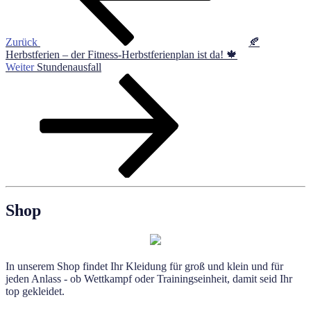
Zurück
🍂
Herbstferien – der Fitness-Herbstferienplan ist da! 🍁
Nächster
Weiter
Stundenausfall
Beitrag
Shop
In unserem Shop findet Ihr Kleidung für groß und klein und für
jeden Anlass - ob Wettkampf oder Trainingseinheit, damit seid Ihr
top gekleidet.