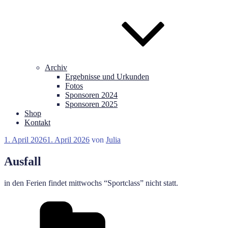
Archiv
Ergebnisse und Urkunden
Fotos
Sponsoren 2024
Sponsoren 2025
Shop
Kontakt
Veröffentlicht
1. April 2026
1. April 2026
von
Julia
am
Ausfall
in den Ferien findet mittwochs “Sportclass” nicht statt.
Kategorien