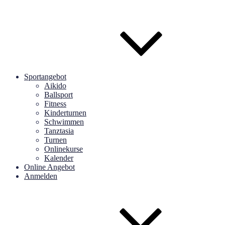
Sportangebot
Aikido
Ballsport
Fitness
Kinderturnen
Schwimmen
Tanztasia
Turnen
Onlinekurse
Kalender
Online Angebot
Anmelden