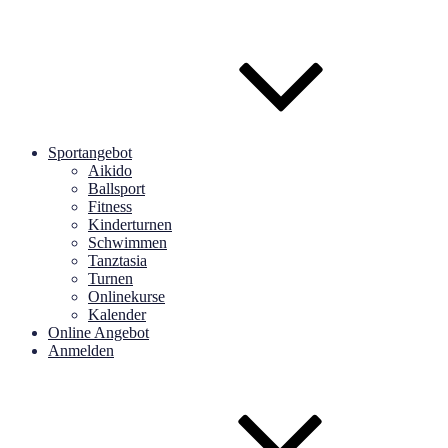
Sportangebot
Aikido
Ballsport
Fitness
Kinderturnen
Schwimmen
Tanztasia
Turnen
Onlinekurse
Kalender
Online Angebot
Anmelden