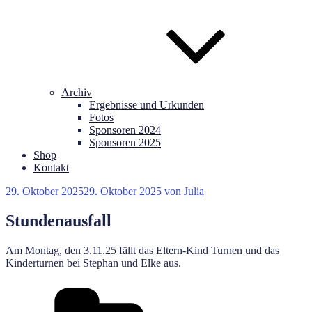
Archiv
Ergebnisse und Urkunden
Fotos
Sponsoren 2024
Sponsoren 2025
Shop
Kontakt
Veröffentlicht
29. Oktober 2025
29. Oktober 2025
von
Julia
am
Stundenausfall
Am Montag, den 3.11.25 fällt das Eltern-Kind Turnen und das
Kinderturnen bei Stephan und Elke aus.
Kategorien