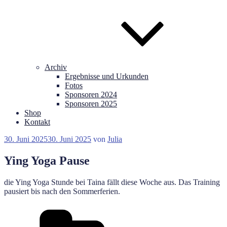
Archiv
Ergebnisse und Urkunden
Fotos
Sponsoren 2024
Sponsoren 2025
Shop
Kontakt
Veröffentlicht
30. Juni 2025
30. Juni 2025
von
Julia
am
Ying Yoga Pause
die Ying Yoga Stunde bei Taina fällt diese Woche aus. Das Training
pausiert bis nach den Sommerferien.
Kategorien