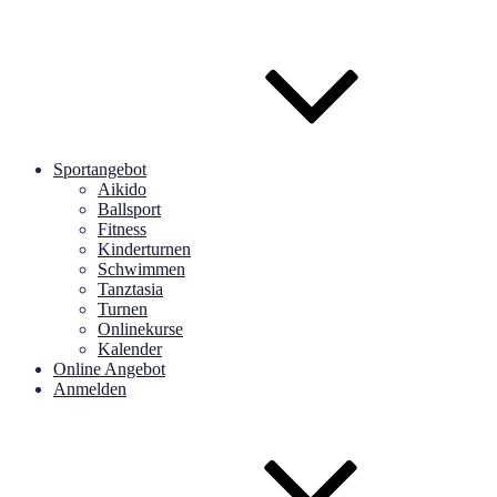
Sportangebot
Aikido
Ballsport
Fitness
Kinderturnen
Schwimmen
Tanztasia
Turnen
Onlinekurse
Kalender
Online Angebot
Anmelden