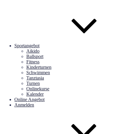
Sportangebot
Aikido
Ballsport
Fitness
Kinderturnen
Schwimmen
Tanztasia
Turnen
Onlinekurse
Kalender
Online Angebot
Anmelden