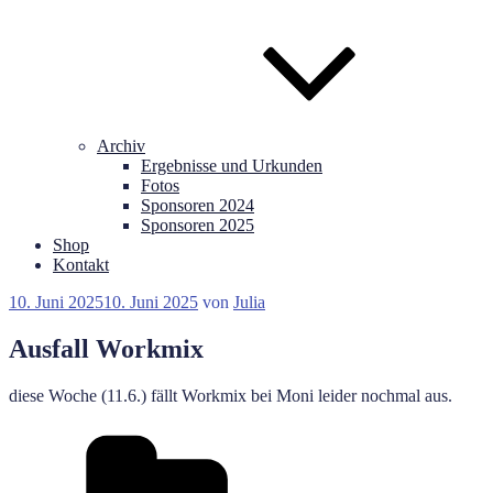
Archiv
Ergebnisse und Urkunden
Fotos
Sponsoren 2024
Sponsoren 2025
Shop
Kontakt
Veröffentlicht
10. Juni 2025
10. Juni 2025
von
Julia
am
Ausfall Workmix
diese Woche (11.6.) fällt Workmix bei Moni leider nochmal aus.
Kategorien