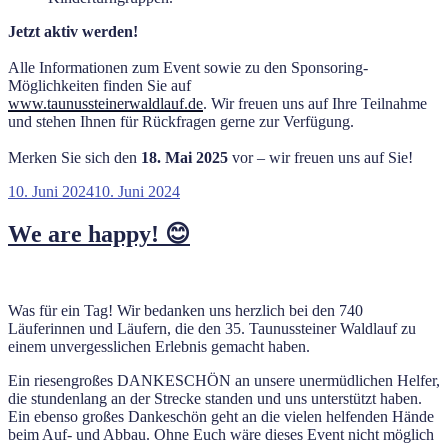
Jetzt aktiv werden!
Alle Informationen zum Event sowie zu den Sponsoring-
Möglichkeiten finden Sie auf
www.taunussteinerwaldlauf.de
. Wir freuen uns auf Ihre Teilnahme
und stehen Ihnen für Rückfragen gerne zur Verfügung.
Merken Sie sich den
18. Mai 2025
vor – wir freuen uns auf Sie!
Veröffentlicht
10. Juni 2024
10. Juni 2024
am
We are happy! 😊
Was für ein Tag! Wir bedanken uns herzlich bei den 740
Läuferinnen und Läufern, die den 35. Taunussteiner Waldlauf zu
einem unvergesslichen Erlebnis gemacht haben.
Ein riesengroßes DANKESCHÖN an unsere unermüdlichen Helfer,
die stundenlang an der Strecke standen und uns unterstützt haben.
Ein ebenso großes Dankeschön geht an die vielen helfenden Hände
beim Auf- und Abbau. Ohne Euch wäre dieses Event nicht möglich