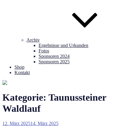
Archiv
Ergebnisse und Urkunden
Fotos
Sponsoren 2024
Sponsoren 2025
Shop
Kontakt
Kategorie:
Taunussteiner
Waldlauf
Veröffentlicht
12. März 2025
14. März 2025
am