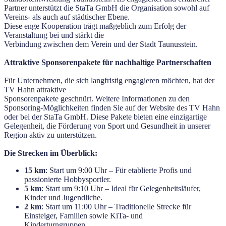
Partner unterstützt die StaTa GmbH die Organisation sowohl auf
Vereins- als auch auf städtischer Ebene.
Diese enge Kooperation trägt maßgeblich zum Erfolg der
Veranstaltung bei und stärkt die
Verbindung zwischen dem Verein und der Stadt Taunusstein.
Attraktive Sponsorenpakete für nachhaltige Partnerschaften
Für Unternehmen, die sich langfristig engagieren möchten, hat der
TV Hahn attraktive
Sponsorenpakete geschnürt. Weitere Informationen zu den
Sponsoring-Möglichkeiten finden Sie auf der Website des TV Hahn
oder bei der StaTa GmbH. Diese Pakete bieten eine einzigartige
Gelegenheit, die Förderung von Sport und Gesundheit in unserer
Region aktiv zu unterstützen.
Die Strecken im Überblick:
15 km
: Start um 9:00 Uhr – Für etablierte Profis und
passionierte Hobbysportler.
5 km
: Start um 9:10 Uhr – Ideal für Gelegenheitsläufer,
Kinder und Jugendliche.
2 km
: Start um 11:00 Uhr – Traditionelle Strecke für
Einsteiger, Familien sowie KiTa- und
Kinderturngruppen.