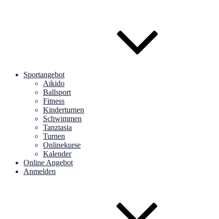
Sportangebot
Aikido
Ballsport
Fitness
Kinderturnen
Schwimmen
Tanztasia
Turnen
Onlinekurse
Kalender
Online Angebot
Anmelden