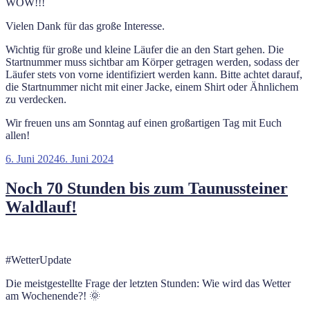
WOW!!!
Vielen Dank für das große Interesse.
Wichtig für große und kleine Läufer die an den Start gehen. Die
Startnummer muss sichtbar am Körper getragen werden, sodass der
Läufer stets von vorne identifiziert werden kann. Bitte achtet darauf,
die Startnummer nicht mit einer Jacke, einem Shirt oder Ähnlichem
zu verdecken.
Wir freuen uns am Sonntag auf einen großartigen Tag mit Euch
allen!
Veröffentlicht
6. Juni 2024
6. Juni 2024
am
Noch 70 Stunden bis zum Taunussteiner
Waldlauf!
#WetterUpdate
Die meistgestellte Frage der letzten Stunden: Wie wird das Wetter
am Wochenende?! 🌞