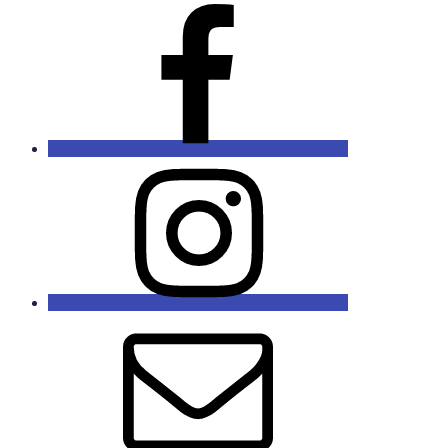
Facebook
Instagram
E-
Mail