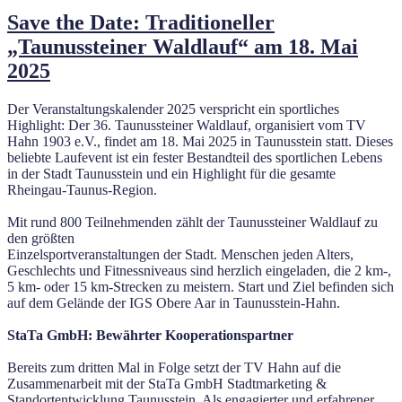
Save the Date: Traditioneller
„Taunussteiner Waldlauf“ am 18. Mai
2025
Der Veranstaltungskalender 2025 verspricht ein sportliches
Highlight: Der 36. Taunussteiner Waldlauf, organisiert vom TV
Hahn 1903 e.V., findet am 18. Mai 2025 in Taunusstein statt. Dieses
beliebte Laufevent ist ein fester Bestandteil des sportlichen Lebens
in der Stadt Taunusstein und ein Highlight für die gesamte
Rheingau-Taunus-Region.
Mit rund 800 Teilnehmenden zählt der Taunussteiner Waldlauf zu
den größten
Einzelsportveranstaltungen der Stadt. Menschen jeden Alters,
Geschlechts und Fitnessniveaus sind herzlich eingeladen, die 2 km-,
5 km- oder 15 km-Strecken zu meistern. Start und Ziel befinden sich
auf dem Gelände der IGS Obere Aar in Taunusstein-Hahn.
StaTa GmbH: Bewährter Kooperationspartner
Bereits zum dritten Mal in Folge setzt der TV Hahn auf die
Zusammenarbeit mit der StaTa GmbH Stadtmarketing &
Standortentwicklung Taunusstein. Als engagierter und erfahrener