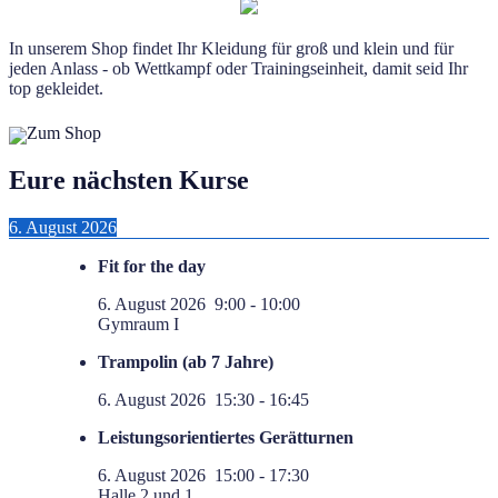
In unserem Shop findet Ihr Kleidung für groß und klein und für
jeden Anlass - ob Wettkampf oder Trainingseinheit, damit seid Ihr
top gekleidet.
Zum Shop
Eure nächsten Kurse
6. August 2026
Fit for the day
6. August 2026
9:00
-
10:00
Gymraum I
Trampolin (ab 7 Jahre)
6. August 2026
15:30
-
16:45
Leistungsorientiertes Gerätturnen
6. August 2026
15:00
-
17:30
Halle 2 und 1