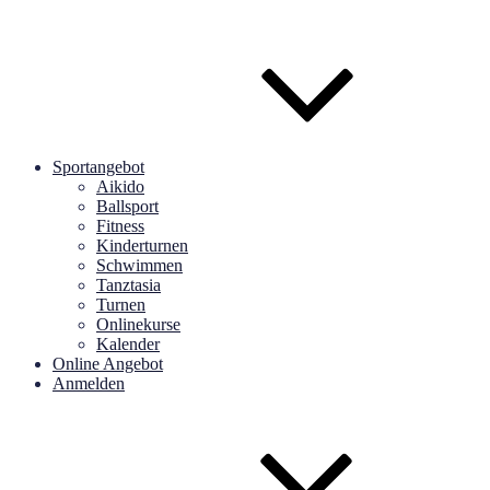
Sportangebot
Aikido
Ballsport
Fitness
Kinderturnen
Schwimmen
Tanztasia
Turnen
Onlinekurse
Kalender
Online Angebot
Anmelden