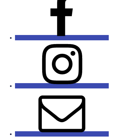
Instagram
E-
Mail