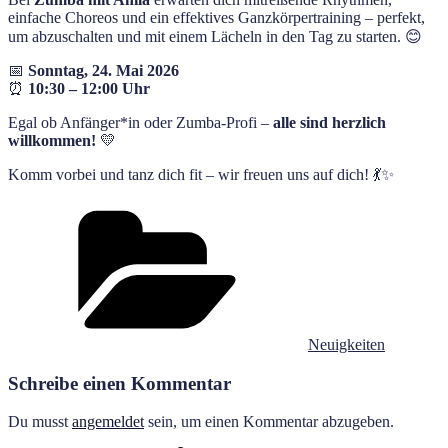
einfache Choreos und ein effektives Ganzkörpertraining – perfekt,
um abzuschalten und mit einem Lächeln in den Tag zu starten. 😊
📅
Sonntag, 24. Mai 2026
⏰
10:30 – 12:00 Uhr
Egal ob Anfänger*in oder Zumba-Profi –
alle sind herzlich
willkommen!
💛
Komm vorbei und tanz dich fit – wir freuen uns auf dich! 💃✨
Kategorien
Neuigkeiten
Schreibe einen Kommentar
Du musst
angemeldet
sein, um einen Kommentar abzugeben.