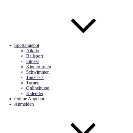
Sportangebot
Aikido
Ballsport
Fitness
Kinderturnen
Schwimmen
Tanztasia
Turnen
Onlinekurse
Kalender
Online Angebot
Anmelden