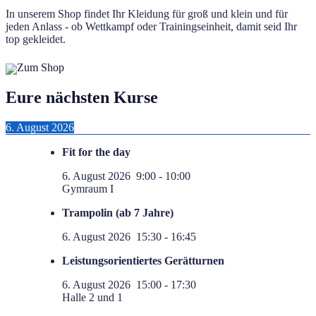
In unserem Shop findet Ihr Kleidung für groß und klein und für
jeden Anlass - ob Wettkampf oder Trainingseinheit, damit seid Ihr
top gekleidet.
Zum Shop
Eure nächsten Kurse
6. August 2026
Fit for the day
6. August 2026
9:00
-
10:00
Gymraum I
Trampolin (ab 7 Jahre)
6. August 2026
15:30
-
16:45
Leistungsorientiertes Gerätturnen
6. August 2026
15:00
-
17:30
Halle 2 und 1