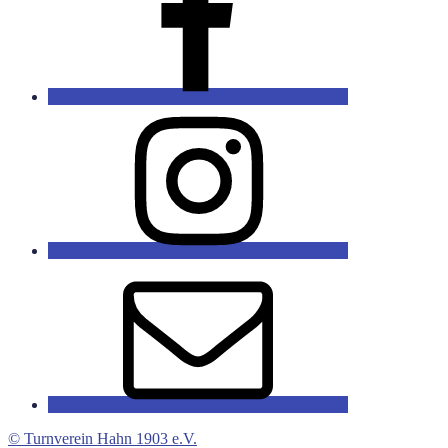
Instagram
E-
Mail
© Turnverein Hahn 1903 e.V.