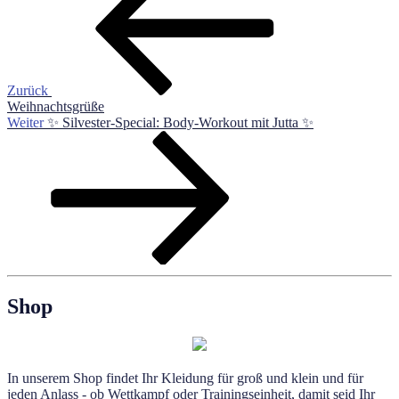
Zurück
Weihnachtsgrüße
Nächster
Weiter
✨ Silvester-Special: Body-Workout mit Jutta ✨
Beitrag
Shop
In unserem Shop findet Ihr Kleidung für groß und klein und für
jeden Anlass - ob Wettkampf oder Trainingseinheit, damit seid Ihr