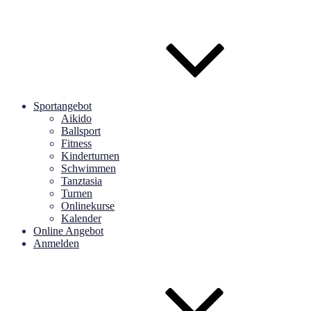
Sportangebot
Aikido
Ballsport
Fitness
Kinderturnen
Schwimmen
Tanztasia
Turnen
Onlinekurse
Kalender
Online Angebot
Anmelden