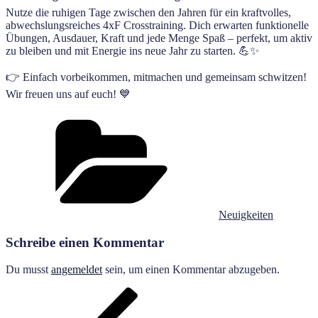
Nutze die ruhigen Tage zwischen den Jahren für ein kraftvolles,
abwechslungsreiches 4xF Crosstraining. Dich erwarten funktionelle
Übungen, Ausdauer, Kraft und jede Menge Spaß – perfekt, um aktiv
zu bleiben und mit Energie ins neue Jahr zu starten. 💪✨
👉 Einfach vorbeikommen, mitmachen und gemeinsam schwitzen!
Wir freuen uns auf euch! 💙
Kategorien
Neuigkeiten
Schreibe einen Kommentar
Du musst
angemeldet
sein, um einen Kommentar abzugeben.
Beitragsnavigation
Vorheriger
Beitrag