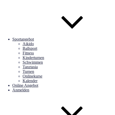
Sportangebot
Aikido
Ballsport
Fitness
Kinderturnen
Schwimmen
Tanztasia
Turnen
Onlinekurse
Kalender
Online Angebot
Anmelden