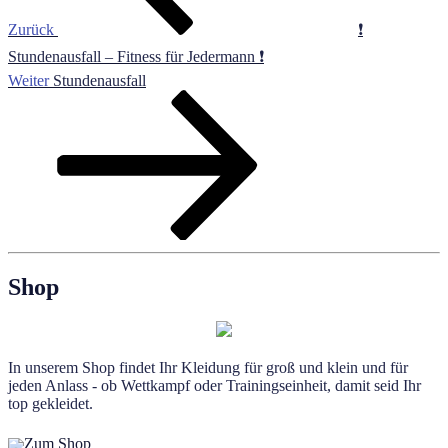
Zurück
❗
Stundenausfall – Fitness für Jedermann ❗
Nächster
Weiter
Stundenausfall
Beitrag
Shop
In unserem Shop findet Ihr Kleidung für groß und klein und für
jeden Anlass - ob Wettkampf oder Trainingseinheit, damit seid Ihr
top gekleidet.
Zum Shop