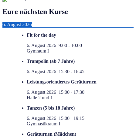
Eure nächsten Kurse
6. August 2026
Fit for the day
6. August 2026
9:00
-
10:00
Gymraum I
Trampolin (ab 7 Jahre)
6. August 2026
15:30
-
16:45
Leistungsorientiertes Gerätturnen
6. August 2026
15:00
-
17:30
Halle 2 und 1
Tanzen (5 bis 18 Jahre)
6. August 2026
15:00
-
19:15
Gymnastikraum I
Gerätturnen (Mädchen)