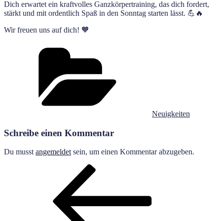
Dich erwartet ein kraftvolles Ganzkörpertraining, das dich fordert,
stärkt und mit ordentlich Spaß in den Sonntag starten lässt. 💪🔥
Wir freuen uns auf dich! 🧡
Kategorien
Neuigkeiten
Schreibe einen Kommentar
Du musst
angemeldet
sein, um einen Kommentar abzugeben.
Beitragsnavigation
Vorheriger
Beitrag